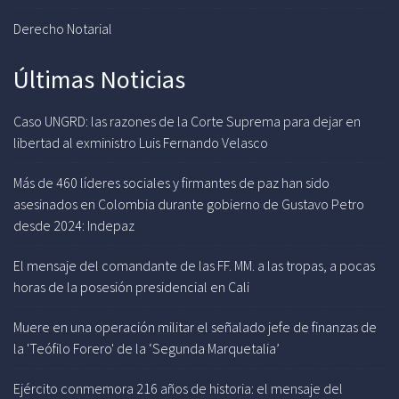
Derecho Notarial
Últimas Noticias
Caso UNGRD: las razones de la Corte Suprema para dejar en
libertad al exministro Luis Fernando Velasco
Más de 460 líderes sociales y firmantes de paz han sido
asesinados en Colombia durante gobierno de Gustavo Petro
desde 2024: Indepaz
El mensaje del comandante de las FF. MM. a las tropas, a pocas
horas de la posesión presidencial en Cali
Muere en una operación militar el señalado jefe de finanzas de
la 'Teófilo Forero' de la ‘Segunda Marquetalia’
Ejército conmemora 216 años de historia: el mensaje del